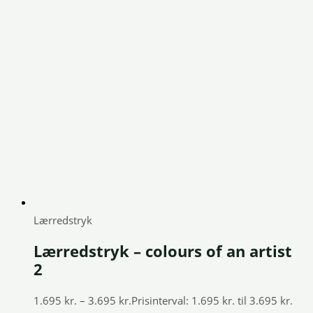
Lærredstryk
Lærredstryk – colours of an artist
2
1.695
kr.
–
3.695
kr.
Prisinterval: 1.695 kr. til 3.695 kr.