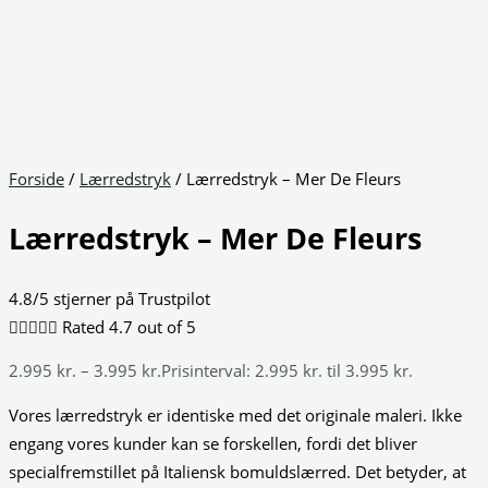
Forside
/
Lærredstryk
/ Lærredstryk – Mer De Fleurs
Lærredstryk – Mer De Fleurs
4.8/5 stjerner på Trustpilot





Rated 4.7 out of 5
2.995
kr.
–
3.995
kr.
Prisinterval: 2.995 kr. til 3.995 kr.
Vores lærredstryk er identiske med det originale maleri. Ikke
engang vores kunder kan se forskellen, fordi det bliver
specialfremstillet på Italiensk bomuldslærred. Det betyder, at