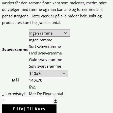
værket får den samme flotte kant som malerier, medmindre
du vælger med ramme og man kan ane og fornemme alle
penselstrøgene. Dette værk er på alle måder helt unikt og
produceres kun i begrænset antal.
Ingen ramme
Sort svæveramme
Svæveramme
Hvid svæveramme
Guld svæveramme
Sølv svæveramme
Mål
140x70
Ryd
-
Lærredstryk - Mer De Fleurs antal
+
Tilføj Til Kurv