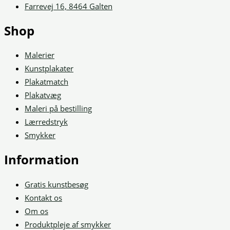
Farrevej 16, 8464 Galten
Shop
Malerier
Kunstplakater
Plakatmatch
Plakatvæg
Maleri på bestilling
Lærredstryk
Smykker
Information
Gratis kunstbesøg
Kontakt os
Om os
Produktpleje af smykker