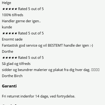
Helge
★
★
★
★
★
Rated 5 out of 5
100% tilfreds
Handler gerne der igen..
kunde
★
★
★
★
★
Rated 5 out of 5
Enormt søde
Fantastisk god service og vil BESTEMT handle der igen :-)
Dorthe
★
★
★
★
★
Rated 5 out of 5
Så glad og tilfreds
sidder og beundrer malerier og plakat fra dig hver dag. 👍🏻😍😍
Dorthe Birch
Garanti
Fri returret indenfor 14 dage, ved fortrydelse.