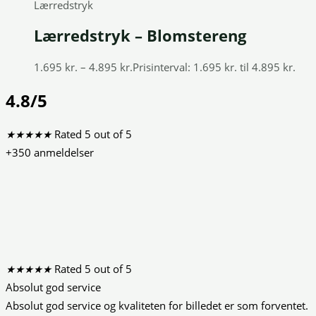
Lærredstryk
Lærredstryk – Blomstereng
1.695
kr.
–
4.895
kr.
Prisinterval: 1.695 kr. til 4.895 kr.
4.8/5
★
★
★
★
★
Rated 5 out of 5
+350 anmeldelser
★
★
★
★
★
Rated 5 out of 5
Absolut god service
Absolut god service og kvaliteten for billedet er som forventet.