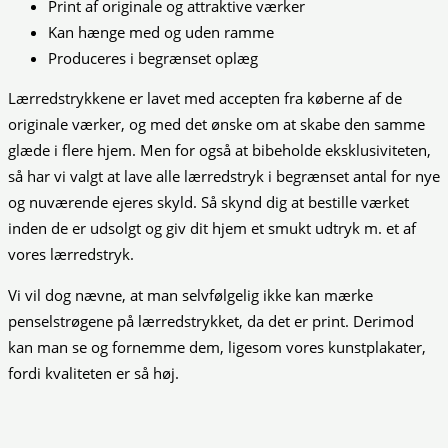
Print af originale og attraktive værker
Kan hænge med og uden ramme
Produceres i begrænset oplæg
Lærredstrykkene er lavet med accepten fra køberne af de
originale værker, og med det ønske om at skabe den samme
glæde i flere hjem. Men for også at bibeholde eksklusiviteten,
så har vi valgt at lave alle lærredstryk i begrænset antal for nye
og nuværende ejeres skyld. Så skynd dig at bestille værket
inden de er udsolgt og giv dit hjem et smukt udtryk m. et af
vores lærredstryk.
Vi vil dog nævne, at man selvfølgelig ikke kan mærke
penselstrøgene på lærredstrykket, da det er print. Derimod
kan man se og fornemme dem, ligesom vores kunstplakater,
fordi kvaliteten er så høj.