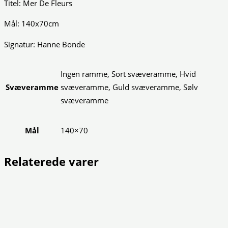
Titel: Mer De Fleurs
Mål: 140x70cm
Signatur: Hanne Bonde
Ingen ramme, Sort svæveramme, Hvid
Svæveramme
svæveramme, Guld svæveramme, Sølv
svæveramme
Mål
140×70
Relaterede varer