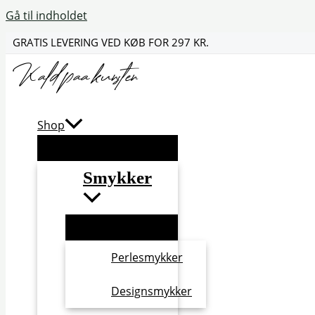
Gå til indholdet
GRATIS LEVERING VED KØB FOR 297 KR.
Shop
Smykker
Perlesmykker
Designsmykker