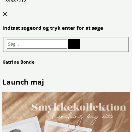
39387212
Indtast søgeord og tryk enter for at søge
Søg...
Katrine Bonde
Launch maj