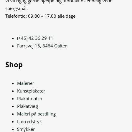
Vi vil rigtig gerne hjælpe dig. Kontakt os endelig vedr.
spørgsmål.
Telefontid: 09.00 – 17.00 alle dage.
(+45) 42 36 29 11
Farrevej 16, 8464 Galten
Shop
Malerier
Kunstplakater
Plakatmatch
Plakatvæg
Maleri på bestilling
Lærredstryk
Smykker