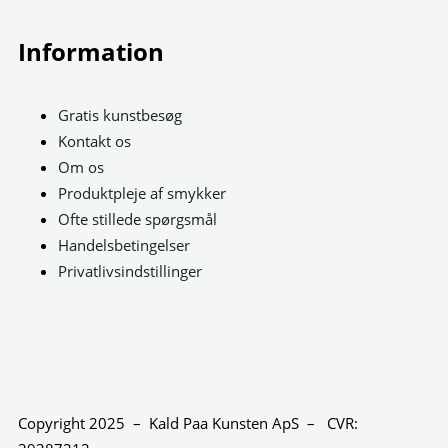
Information
Gratis kunstbesøg
Kontakt os
Om os
Produktpleje af smykker
Ofte stillede spørgsmål
Handelsbetingelser
Privatlivsindstillinger
Facebook
Instagr
Copyright 2025 –
Kald Paa Kunsten ApS – CVR: