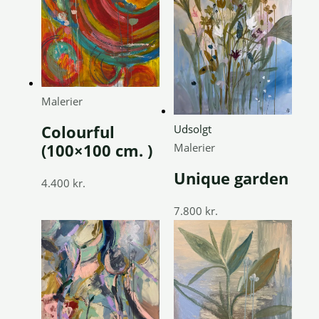
Malerier
Udsolgt
Colourful
Malerier
(100×100 cm. )
Unique garden
4.400
kr.
7.800
kr.