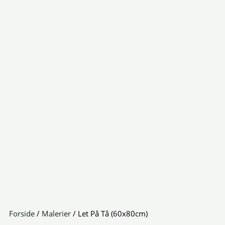
Forside
/
Malerier
/ Let På Tå (60x80cm)