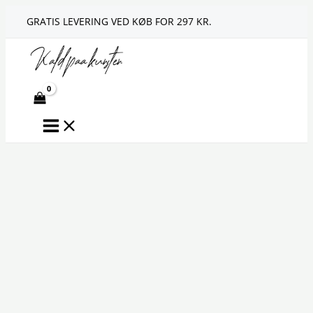
Gå
GRATIS LEVERING VED KØB FOR 297 KR.
til
indholdet