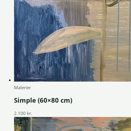
Malerier
Simple (60×80 cm)
2.100
kr.