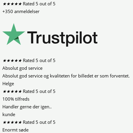
★
★
★
★
★
Rated 5 out of 5
+350 anmeldelser
★
★
★
★
★
Rated 5 out of 5
Absolut god service
Absolut god service og kvaliteten for billedet er som forventet.
Helge
★
★
★
★
★
Rated 5 out of 5
100% tilfreds
Handler gerne der igen..
kunde
★
★
★
★
★
Rated 5 out of 5
Enormt søde