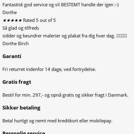
Fantastisk god service og vil BESTEMT handle der igen :-)
Dorthe
★
★
★
★
★
Rated 5 out of 5
Så glad og tilfreds
sidder og beundrer malerier og plakat fra dig hver dag. 👍🏻😍😍
Dorthe Birch
Garanti
Fri returret indenfor 14 dage, ved fortrydelse.
Gratis fragt
Bestil for min. 297,- og opnå gratis og sikker fragt i Danmark.
Sikker betaling
Betal hurtigt og nemt med kreditkort eller mobilepay.
Personlig service