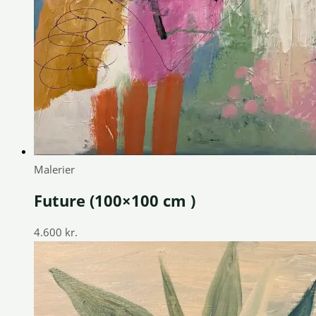
Malerier
Future (100×100 cm )
4.600
kr.