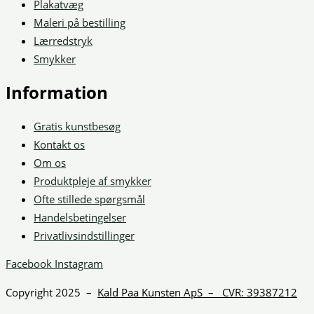
Plakatvæg
Maleri på bestilling
Lærredstryk
Smykker
Information
Gratis kunstbesøg
Kontakt os
Om os
Produktpleje af smykker
Ofte stillede spørgsmål
Handelsbetingelser
Privatlivsindstillinger
Facebook
Instagram
Copyright 2025 –
Kald Paa Kunsten ApS – CVR: 39387212