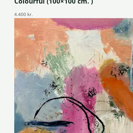
Colourful (100×100 cm. )
4.400
kr.