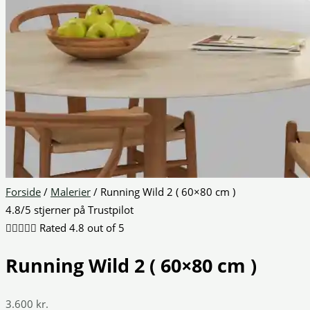
Forside
/
Malerier
/ Running Wild 2 ( 60×80 cm )
4.8/5 stjerner på Trustpilot





Rated 4.8 out of 5
Running Wild 2 ( 60×80 cm )
3.600
kr.