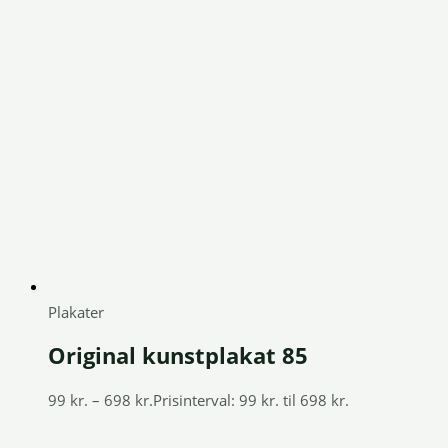
Plakater
Original kunstplakat 85
99
kr.
–
698
kr.
Prisinterval: 99 kr. til 698 kr.