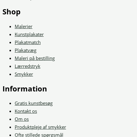
Shop
Malerier
Kunstplakater
Plakatmatch
Plakatvæg
Maleri på bestilling
Lærredstryk
Smykker
Information
Gratis kunstbesøg
Kontakt os
Om os
Produktpleje af smykker
Ofte stillede spørgsmål