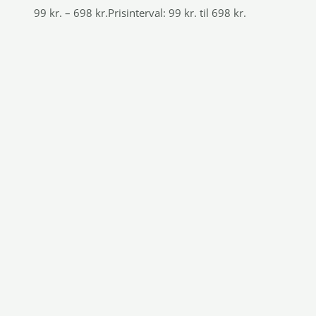
99
kr.
–
698
kr.
Prisinterval: 99 kr. til 698 kr.