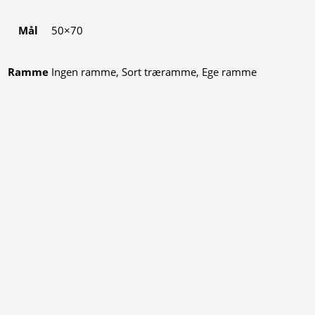
Mål
50×70
Ramme
Ingen ramme, Sort træramme, Ege ramme