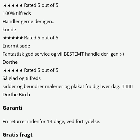
★
★
★
★
★
Rated 5 out of 5
100% tilfreds
Handler gerne der igen..
kunde
★
★
★
★
★
Rated 5 out of 5
Enormt søde
Fantastisk god service og vil BESTEMT handle der igen :-)
Dorthe
★
★
★
★
★
Rated 5 out of 5
Så glad og tilfreds
sidder og beundrer malerier og plakat fra dig hver dag. 👍🏻😍😍
Dorthe Birch
Garanti
Fri returret indenfor 14 dage, ved fortrydelse.
Gratis fragt