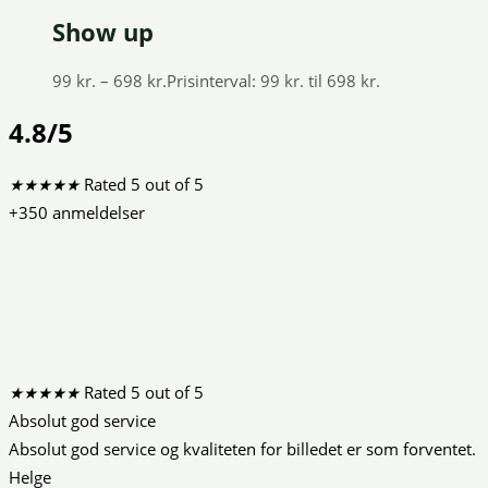
Show up
99
kr.
–
698
kr.
Prisinterval: 99 kr. til 698 kr.
4.8/5
★
★
★
★
★
Rated 5 out of 5
+350 anmeldelser
★
★
★
★
★
Rated 5 out of 5
Absolut god service
Absolut god service og kvaliteten for billedet er som forventet.
Helge