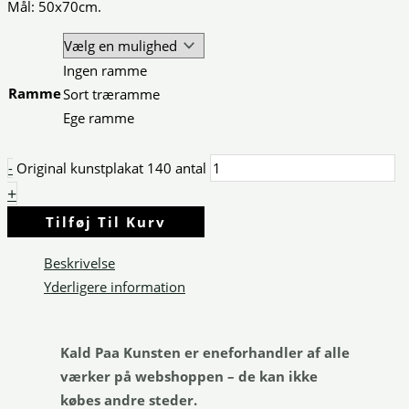
Mål: 50x70cm.
Ingen ramme
Ramme
Sort træramme
Ege ramme
-
Original kunstplakat 140 antal
+
Tilføj Til Kurv
Beskrivelse
Yderligere information
Kald Paa Kunsten er eneforhandler af alle
værker på webshoppen – de kan ikke
købes andre steder.