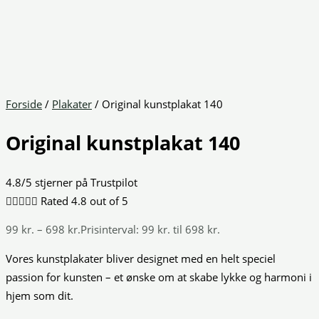
Forside
/
Plakater
/ Original kunstplakat 140
Original kunstplakat 140
4.8/5 stjerner på Trustpilot





Rated 4.8 out of 5
99
kr.
–
698
kr.
Prisinterval: 99 kr. til 698 kr.
Vores kunstplakater bliver designet med en helt speciel
passion for kunsten – et ønske om at skabe lykke og harmoni i
hjem som dit.