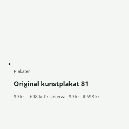
Plakater
Original kunstplakat 81
99
kr.
–
698
kr.
Prisinterval: 99 kr. til 698 kr.