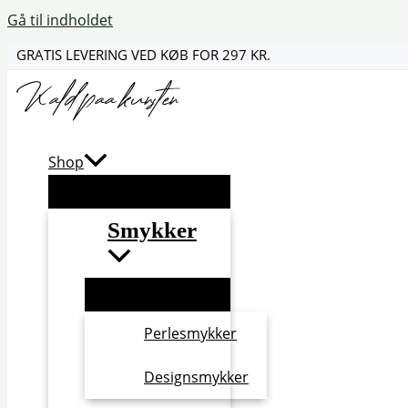
Gå til indholdet
GRATIS LEVERING VED KØB FOR 297 KR.
Shop
Smykker
Perlesmykker
Designsmykker