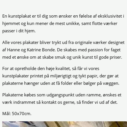
En kunstplakat er til dig som ønsker en følelse af eksklusivitet i
hjemmet og kun mener de mest unikke, samt flotte værker
passer i dit hjem.
Alle vores plakater bliver trykt ud fra originale værker designet
af Hanne og Katrine Bonde. De skabes med passion for faget
med et ønske om at skabe smuk og unik kunst til gode priser.
For at opretholde den høje kvalitet, så får vi vores
kunstplakater printet på miljørigtigt og tykt papir, der gør at
plakaterne hænger uden at få folder eller bølger på væggen.
Plakaterne købes som udgangspunkt uden ramme, ønskes et
værk indrammet så kontakt os gerne, så finder vi ud af det.
Mål: 50x70cm.