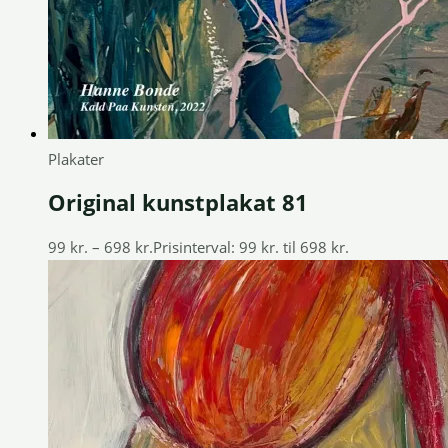
Plakater
Original kunstplakat 81
99
kr.
–
698
kr.
Prisinterval: 99 kr. til 698 kr.