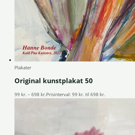
Plakater
Original kunstplakat 50
99
kr.
–
698
kr.
Prisinterval: 99 kr. til 698 kr.