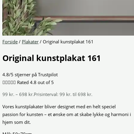
Forside
/
Plakater
/ Original kunstplakat 161
Original kunstplakat 161
4.8/5 stjerner på Trustpilot





Rated 4.8 out of 5
99
kr.
–
698
kr.
Prisinterval: 99 kr. til 698 kr.
Vores kunstplakater bliver designet med en helt speciel
passion for kunsten – et ønske om at skabe lykke og harmoni i
hjem som dit.