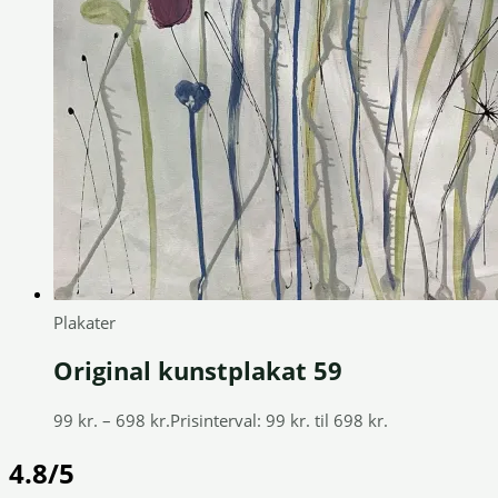
Plakater
Original kunstplakat 59
99
kr.
–
698
kr.
Prisinterval: 99 kr. til 698 kr.
4.8/5