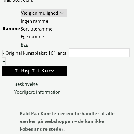
Mål: 50x70cm.
Ingen ramme
Ramme
Sort træramme
Ege ramme
Ryd
-
Original kunstplakat 161 antal
+
Tilføj Til Kurv
Beskrivelse
Yderligere information
Kald Paa Kunsten er eneforhandler af alle
værker på webshoppen – de kan ikke
købes andre steder.