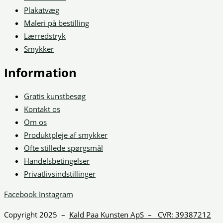
Plakatvæg
Maleri på bestilling
Lærredstryk
Smykker
Information
Gratis kunstbesøg
Kontakt os
Om os
Produktpleje af smykker
Ofte stillede spørgsmål
Handelsbetingelser
Privatlivsindstillinger
Facebook
Instagram
Copyright 2025 –
Kald Paa Kunsten ApS – CVR: 39387212