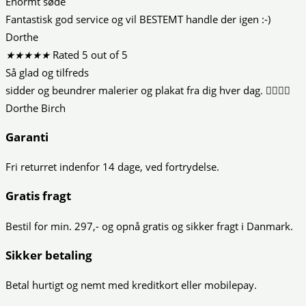
Enormt søde
Fantastisk god service og vil BESTEMT handle der igen :-)
Dorthe
★
★
★
★
★
Rated 5 out of 5
Så glad og tilfreds
sidder og beundrer malerier og plakat fra dig hver dag. 👍🏻😍😍
Dorthe Birch
Garanti
Fri returret indenfor 14 dage, ved fortrydelse.
Gratis fragt
Bestil for min. 297,- og opnå gratis og sikker fragt i Danmark.
Sikker betaling
Betal hurtigt og nemt med kreditkort eller mobilepay.