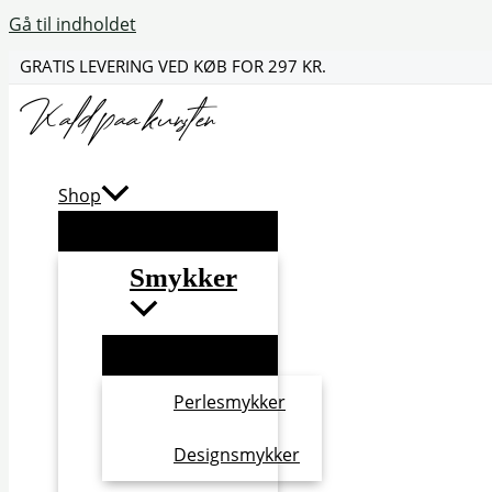
Gå til indholdet
GRATIS LEVERING VED KØB FOR 297 KR.
Shop
Smykker
Perlesmykker
Designsmykker