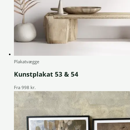
Plakatvægge
Kunstplakat 53 & 54
Fra
998
kr.