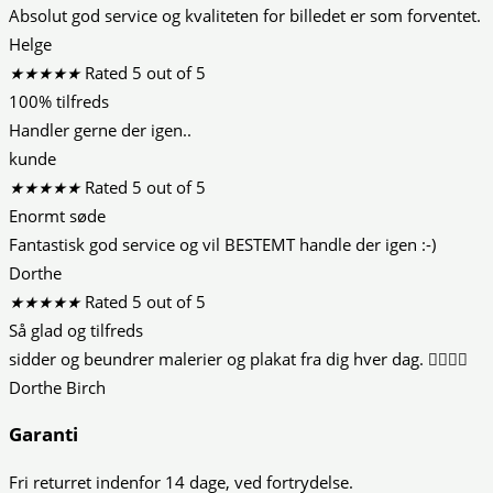
Absolut god service og kvaliteten for billedet er som forventet.
Helge
★
★
★
★
★
Rated 5 out of 5
100% tilfreds
Handler gerne der igen..
kunde
★
★
★
★
★
Rated 5 out of 5
Enormt søde
Fantastisk god service og vil BESTEMT handle der igen :-)
Dorthe
★
★
★
★
★
Rated 5 out of 5
Så glad og tilfreds
sidder og beundrer malerier og plakat fra dig hver dag. 👍🏻😍😍
Dorthe Birch
Garanti
Fri returret indenfor 14 dage, ved fortrydelse.