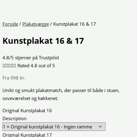
Forside
/
Plakatvægge
/ Kunstplakat 16 & 17
Kunstplakat 16 & 17
4.8/5 stjerner på Trustpilot





Rated 4.8 out of 5
Fra
998
kr.
Unikt og smukt plakatmatch, der passer til både i stuen,
soveværelset og køkkenet.
Original Kunstplakat 16
Description
Original Kunstplakat 17