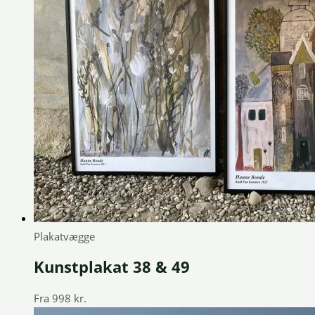
Plakatvægge
Kunstplakat 38 & 49
Fra
998
kr.