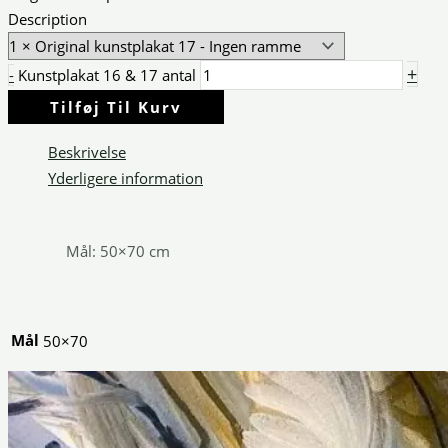
Description
+
-
Kunstplakat 16 & 17 antal
Tilføj Til Kurv
Beskrivelse
Yderligere information
Mål: 50×70 cm
Mål
50×70