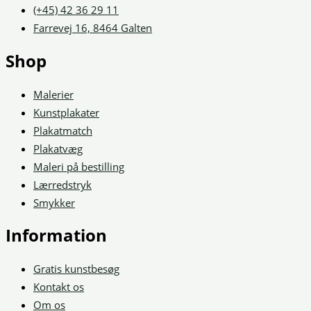
(+45) 42 36 29 11
Farrevej 16, 8464 Galten
Shop
Malerier
Kunstplakater
Plakatmatch
Plakatvæg
Maleri på bestilling
Lærredstryk
Smykker
Information
Gratis kunstbesøg
Kontakt os
Om os