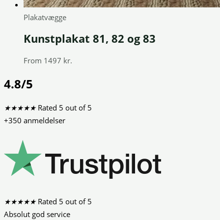
Plakatvægge
Kunstplakat 81, 82 og 83
From 1497 kr.
4.8/5
★
★
★
★
★
Rated 5 out of 5
+350 anmeldelser
★
★
★
★
★
Rated 5 out of 5
Absolut god service