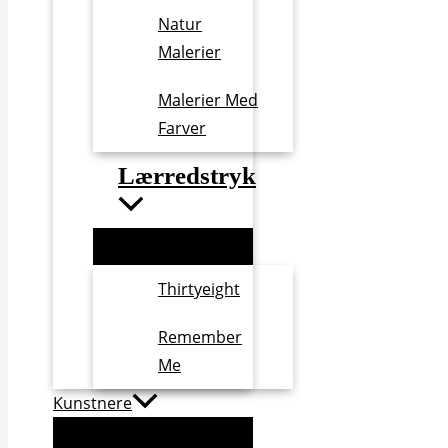
Natur
Malerier
Malerier Med
Farver
Lærredstryk
Thirtyeight
Remember
Me
Kunstnere