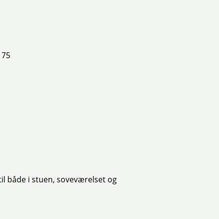
 75
il både i stuen, soveværelset og