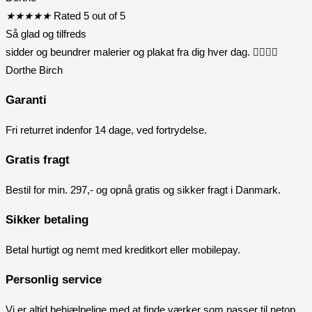
★
★
★
★
★
Rated 5 out of 5
Så glad og tilfreds
sidder og beundrer malerier og plakat fra dig hver dag. 👍🏻😍😍
Dorthe Birch
Garanti
Fri returret indenfor 14 dage, ved fortrydelse.
Gratis fragt
Bestil for min. 297,- og opnå gratis og sikker fragt i Danmark.
Sikker betaling
Betal hurtigt og nemt med kreditkort eller mobilepay.
Personlig service
Vi er altid behjælpelige med at finde værker som passer til netop