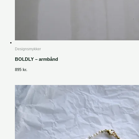
Designsmykker
BOLDLY – armbånd
895
kr.