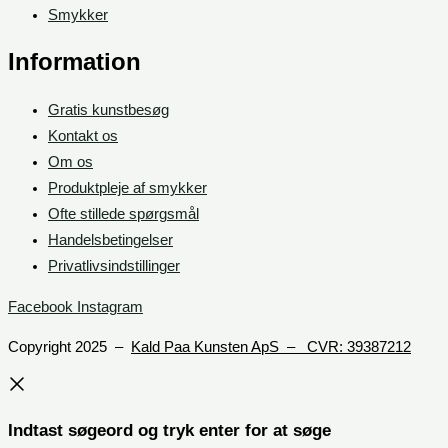
Smykker
Information
Gratis kunstbesøg
Kontakt os
Om os
Produktpleje af smykker
Ofte stillede spørgsmål
Handelsbetingelser
Privatlivsindstillinger
Facebook
Instagram
Copyright 2025 –
Kald Paa Kunsten ApS – CVR: 39387212
Indtast søgeord og tryk enter for at søge