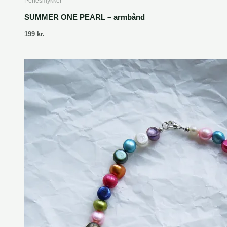
Perlesmykker
SUMMER ONE PEARL – armbånd
199
kr.