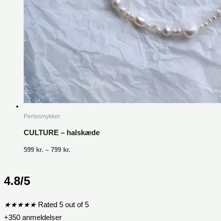
Perlesmykker
CULTURE – halskæde
599
kr.
–
799
kr.
4.8/5
★
★
★
★
★
Rated 5 out of 5
+350 anmeldelser