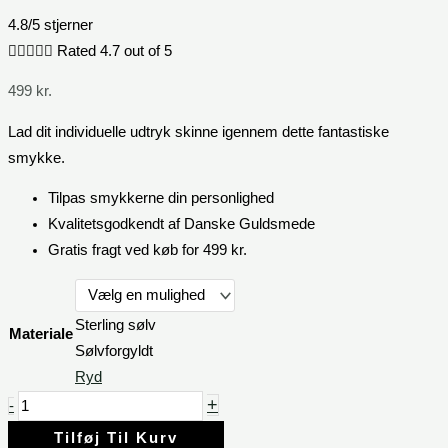
4.8/5 stjerner





Rated 4.7 out of 5
499
kr.
Lad dit individuelle udtryk skinne igennem dette fantastiske
smykke.
Tilpas smykkerne din personlighed
Kvalitetsgodkendt af Danske Guldsmede
Gratis fragt ved køb for 499 kr.
Sterling sølv
Materiale
Sølvforgyldt
Ryd
+
-
Tilføj Til Kurv