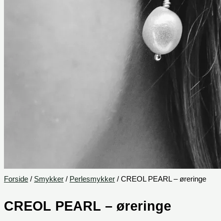
Forside
/
Smykker
/
Perlesmykker
/ CREOL PEARL – øreringe
CREOL PEARL – øreringe