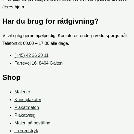
Jeres hjem.
Har du brug for rådgivning?
Vi vil rigtig gerne hjælpe dig. Kontakt os endelig vedr. spørgsmål.
Telefontid: 09.00 – 17.00 alle dage.
(+45) 42 36 29 11
Farrevej 16, 8464 Galten
Shop
Malerier
Kunstplakater
Plakatmatch
Plakatvæg
Maleri på bestilling
Lærredstryk