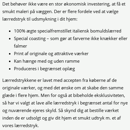
Det behøver ikke være en stor økonomisk investering, at få et
smukt maleri på væggen. Der er flere fordele ved at vælge
lærredstryk til udsmykning i dit hjem:
100% ægte specialfremstillet italiensk bomuldslærred
Special coasting – som gør at farverne ikke knækker eller
falmer
Print af originale og attraktive værker
Kan hænge med og uden ramme
Produceres i begrænset oplæg
Lærredstrykkene er lavet med accepten fra køberne af de
originale værker, og med det ønske om at skabe den samme
glæde i flere hjem. Men for også at bibeholde eksklusiviteten,
så har vi valgt at lave alle lærredstryk i begrænset antal for nye
og nuværende ejeres skyld. Så skynd dig at bestille værket
inden de er udsolgt og giv dit hjem et smukt udtryk m. et af
vores lærredstryk.