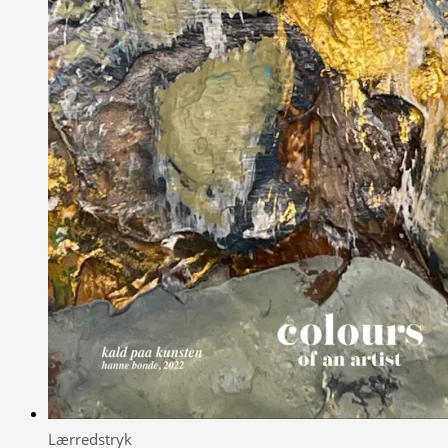
Lærredstryk