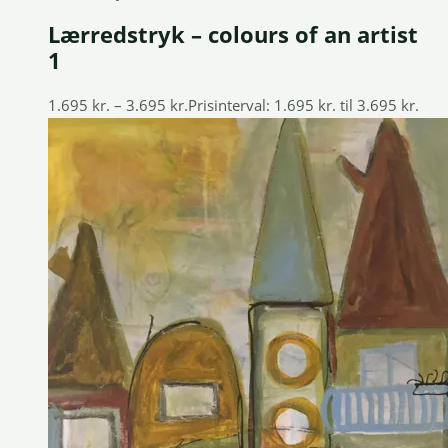
Lærredstryk – colours of an artist
1
1.695
kr.
–
3.695
kr.
Prisinterval: 1.695 kr. til 3.695 kr.