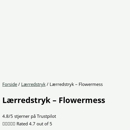
Forside
/
Lærredstryk
/ Lærredstryk – Flowermess
Lærredstryk – Flowermess
4.8/5 stjerner på Trustpilot





Rated 4.7 out of 5