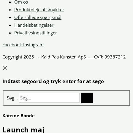
Om os
Produktpleje af smykker
Ofte stillede spørgsmål
Handelsbetingelser
Privatlivsindstillinger
Facebook
Instagram
Copyright 2025 –
Kald Paa Kunsten ApS – CVR: 39387212
Indtast søgeord og tryk enter for at søge
Søg...
Katrine Bonde
Launch maj