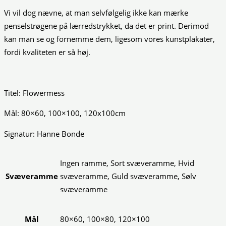
Vi vil dog nævne, at man selvfølgelig ikke kan mærke
penselstrøgene på lærredstrykket, da det er print. Derimod
kan man se og fornemme dem, ligesom vores kunstplakater,
fordi kvaliteten er så høj.
Titel: Flowermess
Mål: 80×60, 100×100, 120x100cm
Signatur: Hanne Bonde
Ingen ramme, Sort svæveramme, Hvid
Svæveramme
svæveramme, Guld svæveramme, Sølv
svæveramme
Mål
80×60, 100×80, 120×100