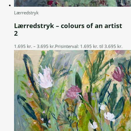
Lærredstryk
Lærredstryk – colours of an artist
2
1.695
kr.
–
3.695
kr.
Prisinterval: 1.695 kr. til 3.695 kr.