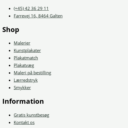
(+45) 42 36 29 11
Farrevej 16, 8464 Galten
Shop
Malerier
Kunstplakater
Plakatmatch
Plakatvæg
Maleri på bestilling
Lærredstryk
Smykker
Information
Gratis kunstbesøg
Kontakt os