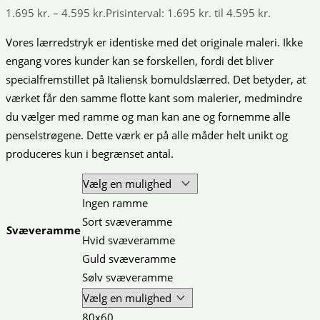
1.695
kr.
–
4.595
kr.
Prisinterval: 1.695 kr. til 4.595 kr.
Vores lærredstryk er identiske med det originale maleri. Ikke
engang vores kunder kan se forskellen, fordi det bliver
specialfremstillet på Italiensk bomuldslærred. Det betyder, at
værket får den samme flotte kant som malerier, medmindre
du vælger med ramme og man kan ane og fornemme alle
penselstrøgene. Dette værk er på alle måder helt unikt og
produceres kun i begrænset antal.
Ingen ramme
Sort svæveramme
Svæveramme
Hvid svæveramme
Guld svæveramme
Sølv svæveramme
80x60