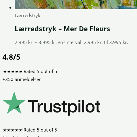
Lærredstryk
Lærredstryk – Mer De Fleurs
2.995
kr.
–
3.995
kr.
Prisinterval: 2.995 kr. til 3.995 kr.
4.8/5
★
★
★
★
★
Rated 5 out of 5
+350 anmeldelser
★
★
★
★
★
Rated 5 out of 5