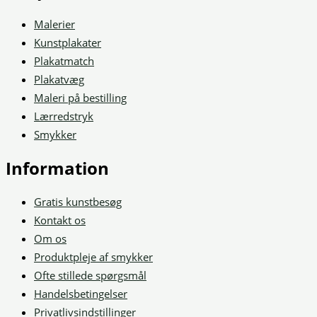
Malerier
Kunstplakater
Plakatmatch
Plakatvæg
Maleri på bestilling
Lærredstryk
Smykker
Information
Gratis kunstbesøg
Kontakt os
Om os
Produktpleje af smykker
Ofte stillede spørgsmål
Handelsbetingelser
Privatlivsindstillinger