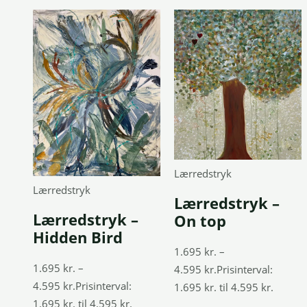
Lærredstryk
Lærredstryk
Lærredstryk –
Lærredstryk –
On top
Hidden Bird
1.695
kr.
–
1.695
kr.
–
4.595
kr.
Prisinterval:
4.595
kr.
Prisinterval:
1.695 kr. til 4.595 kr.
1.695 kr. til 4.595 kr.