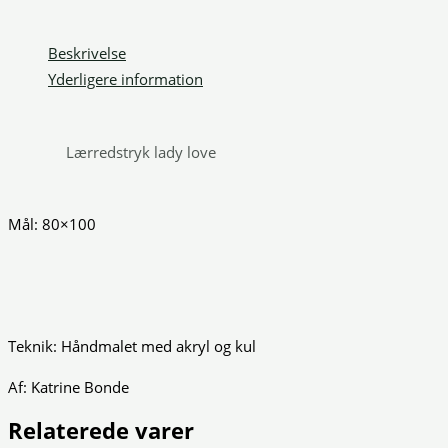
Beskrivelse
Yderligere information
Lærredstryk lady love
Mål: 80×100
Teknik: Håndmalet med akryl og kul
Af: Katrine Bonde
Relaterede varer