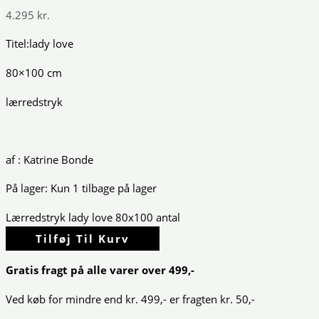
4.295
kr.
Titel:lady love
80×100 cm
lærredstryk
af : Katrine Bonde
På lager:
Kun 1 tilbage på lager
Lærredstryk lady love 80x100 antal
Tilføj Til Kurv
Gratis fragt på alle varer over 499,-
Ved køb for mindre end kr. 499,- er fragten kr. 50,-