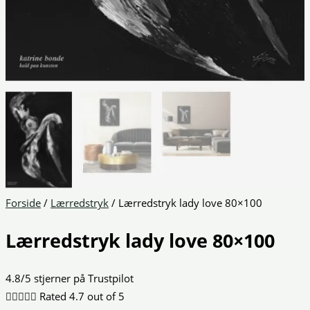
Forside
/
Lærredstryk
/ Lærredstryk lady love 80×100
Lærredstryk lady love 80×100
4.8/5 stjerner på Trustpilot





Rated 4.7 out of 5