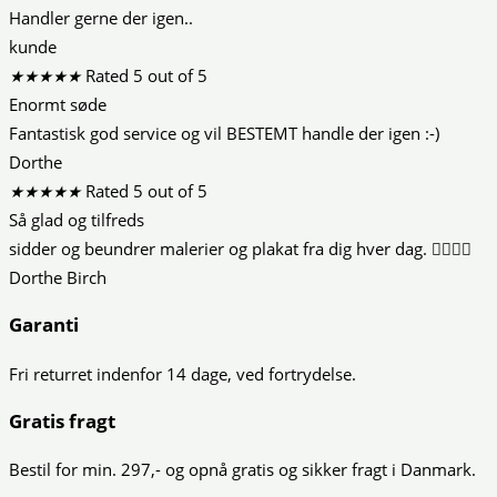
Handler gerne der igen..
kunde
★
★
★
★
★
Rated 5 out of 5
Enormt søde
Fantastisk god service og vil BESTEMT handle der igen :-)
Dorthe
★
★
★
★
★
Rated 5 out of 5
Så glad og tilfreds
sidder og beundrer malerier og plakat fra dig hver dag. 👍🏻😍😍
Dorthe Birch
Garanti
Fri returret indenfor 14 dage, ved fortrydelse.
Gratis fragt
Bestil for min. 297,- og opnå gratis og sikker fragt i Danmark.