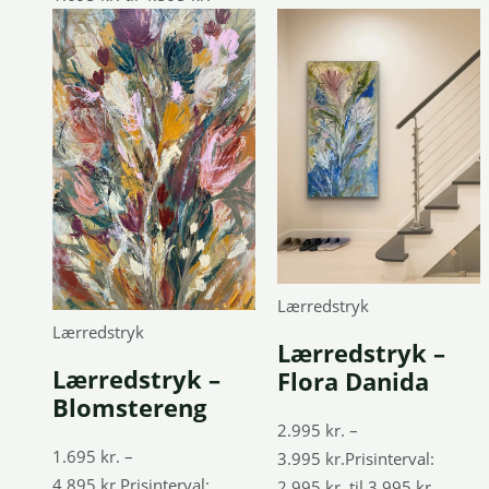
Lærredstryk
Lærredstryk
Lærredstryk –
Lærredstryk –
Flora Danida
Blomstereng
2.995
kr.
–
1.695
kr.
–
3.995
kr.
Prisinterval:
4.895
kr.
Prisinterval:
2.995 kr. til 3.995 kr.