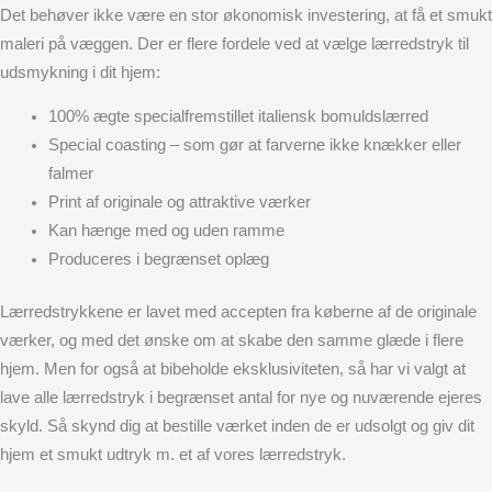
Det behøver ikke være en stor økonomisk investering, at få et smukt
maleri på væggen. Der er flere fordele ved at vælge lærredstryk til
udsmykning i dit hjem:
100% ægte specialfremstillet italiensk bomuldslærred
Special coasting – som gør at farverne ikke knækker eller
falmer
Print af originale og attraktive værker
Kan hænge med og uden ramme
Produceres i begrænset oplæg
Lærredstrykkene er lavet med accepten fra køberne af de originale
værker, og med det ønske om at skabe den samme glæde i flere
hjem. Men for også at bibeholde eksklusiviteten, så har vi valgt at
lave alle lærredstryk i begrænset antal for nye og nuværende ejeres
skyld. Så skynd dig at bestille værket inden de er udsolgt og giv dit
hjem et smukt udtryk m. et af vores lærredstryk.