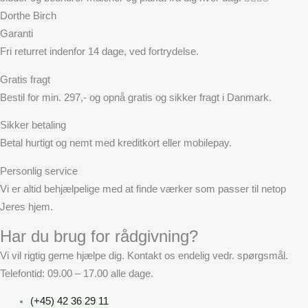
Dorthe Birch
Garanti
Fri returret indenfor 14 dage, ved fortrydelse.
Gratis fragt
Bestil for min. 297,- og opnå gratis og sikker fragt i Danmark.
Sikker betaling
Betal hurtigt og nemt med kreditkort eller mobilepay.
Personlig service
Vi er altid behjælpelige med at finde værker som passer til netop
Jeres hjem.
Har du brug for rådgivning?
Vi vil rigtig gerne hjælpe dig. Kontakt os endelig vedr. spørgsmål.
Telefontid: 09.00 – 17.00 alle dage.
(+45) 42 36 29 11