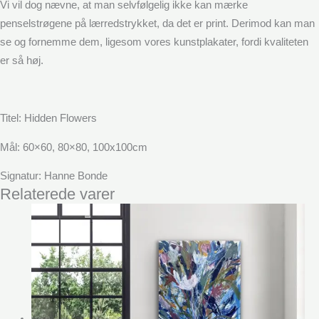
Vi vil dog nævne, at man selvfølgelig ikke kan mærke
penselstrøgene på lærredstrykket, da det er print. Derimod kan man
se og fornemme dem, ligesom vores kunstplakater, fordi kvaliteten
er så høj.
Titel: Hidden Flowers
Mål: 60×60, 80×80, 100x100cm
Signatur: Hanne Bonde
Relaterede varer