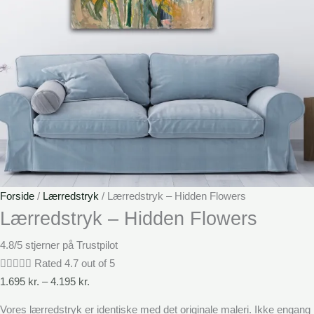
Forside
/
Lærredstryk
/ Lærredstryk – Hidden Flowers
Lærredstryk – Hidden Flowers
4.8/5 stjerner på Trustpilot





Rated 4.7 out of 5
1.695
kr.
–
4.195
kr.
Vores lærredstryk er identiske med det originale maleri. Ikke engang