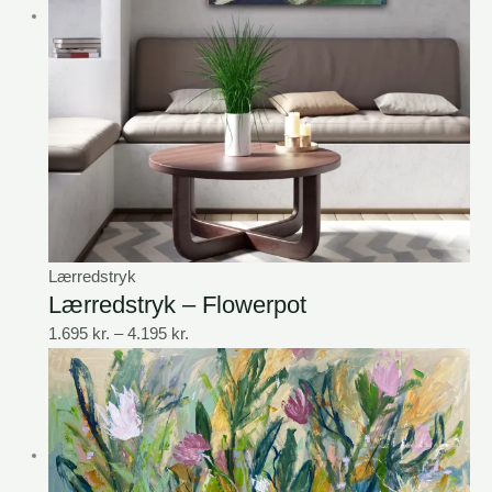
Lærredstryk
Lærredstryk – Flowerpot
1.695
kr.
–
4.195
kr.