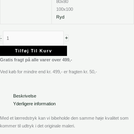
80x80
100x100
Ryd
+
-
Tilføj Til Kurv
Gratis fragt på alle varer over 499,-
Ved køb for mindre end kr. 499,- er fragten kr. 50,-
Beskrivelse
Yderligere information
Med et lærredstryk kan vi bibeholde den samme høje kvalitet som
kommer til udtryk i det originale maleri.