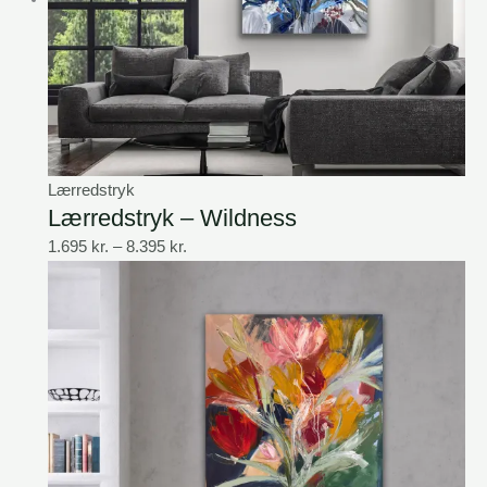
Lærredstryk
Lærredstryk – Wildness
1.695
kr.
–
8.395
kr.