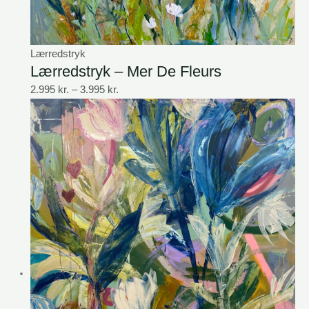
Lærredstryk
Lærredstryk – Mer De Fleurs
2.995
kr.
–
3.995
kr.